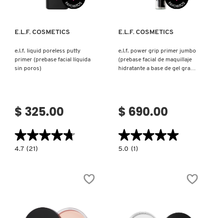
FRESH
E.L.F. COSMETICS
E.L.F. COSMETICS
e.l.f. liquid poreless putty
e.l.f. power grip primer jumbo
primer (prebase facial líquida
(prebase facial de maquillaje
GIORGIO ARMANI
sin poros)
hidratante a base de gel gran
tamaño)
GIVENCHY
$ 325.00
$ 690.00
GLOSSIER
★★★★★
★★★★★
★★★★★
★★★★★
4.7
5.0
4.7
(21)
5.0
(1)
constructor.search.bazaarvoice.read.label
constructor.search.bazaarvoice.read.la
GLOW RECIPE
E.L.F.
E.L.F.
LIQUID
POWER
PORELESS
GRIP
PUTTY
PRIMER
PRIMER
JUMBO
GUCCI
(PREBASE
(PREBASE
FACIAL
FACIAL
LÍQUIDA
DE
SIN
MAQUILLAJE
POROS)
HIDRATANTE