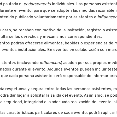
ad pautada ni
endorsements
individuales. Las personas asisten
o durante el evento, para que se adopten las medidas razonable
contenido publicado voluntariamente por asistentes o
influence
u caso, se recaben con motivo de la invitación, registro o asis
ultarse los derechos y mecanismos correspondientes.
entos podrán ofrecerse alimentos, bebidas o experiencias de m
n eventos institucionales. En eventos en colaboración con marc
sistentes (incluyendo
influencers
) acuden por sus propios medi
ñados durante el evento. Algunos eventos pueden incluir testeo
o que cada persona asistente será responsable de informar prev
ia respetuosa y segura entre todas las personas asistentes, m
odrá dar lugar a solicitar la salida del evento. Asimismo, se pod
 seguridad, integridad o la adecuada realización del evento, 
s características particulares de cada evento, podrán aplicar 