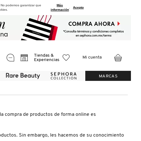
. No podemos garantizar que
Más
.
Acepto
okies.
información
Tiendas &
Mi cuenta
Experiencias
MARCAS
 la compra de productos de forma online es
roductos. Sin embargo, les hacemos de su conocimiento