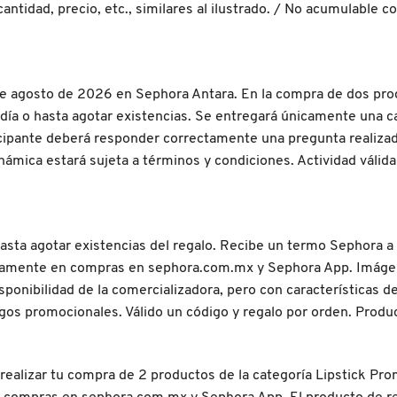
 cantidad, precio, etc., similares al ilustrado. / No acumulable
 de agosto de 2026 en Sephora Antara. En la compra de dos produ
 día o hasta agotar existencias. Se entregará únicamente una c
articipante deberá responder correctamente una pregunta realizad
dinámica estará sujeta a términos y condiciones. Actividad vál
hasta agotar existencias del regalo. Recibe un termo Sephora
amente en compras en sephora.com.mx y Sephora App. Imágenes 
ponibilidad de la comercializadora, pero con características de a
igos promocionales. Válido un código y regalo por orden. Produc
realizar tu compra de 2 productos de la categoría Lipstick Pro