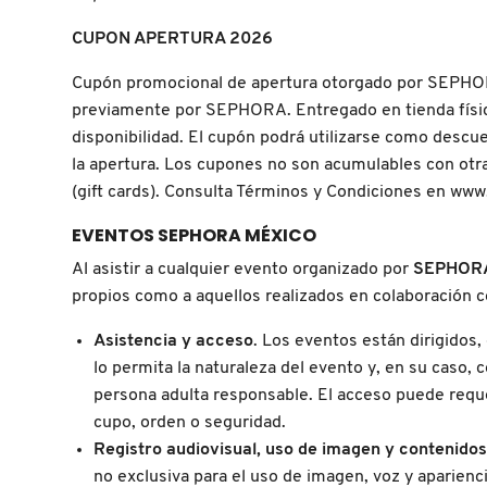
X
CUPON APERTURA 2026​
CALVIN KLEIN
INGREDIENTES ACTIVOS DE
Y
Cupón promocional de apertura otorgado por SEPHORA
SKINCARE
CAROLINA HERRERA
previamente por SEPHORA. Entregado en tienda física 
Z
disponibilidad. El cupón podrá utilizarse como descu
#
la apertura. Los cupones no son acumulables con otra
CAUDALIE
(gift cards). Consulta Términos y Condiciones en www
EVENTOS SEPHORA MÉXICO
CHANEL
Al asistir a cualquier evento organizado por
SEPHORA 
propios como a aquellos realizados en colaboración c
CHARLOTTE TILBURY
Asistencia y acceso
. Los eventos están dirigidos
lo permita la naturaleza del evento y, en su caso
CLARINS
persona adulta responsable. El acceso puede reque
cupo, orden o seguridad.
Registro audiovisual, uso de imagen y contenidos
CLINIQUE
no exclusiva para el uso de imagen, voz y aparienc