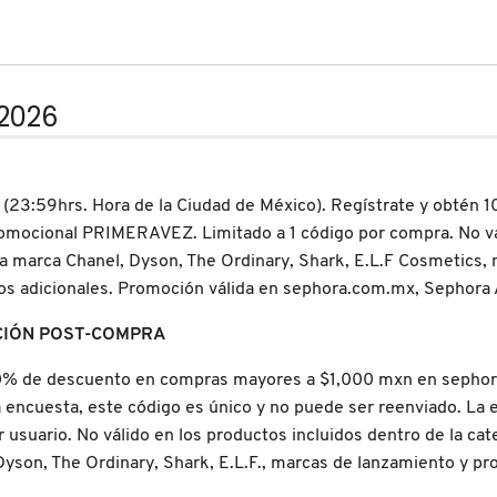
2026
 (23:59hrs. Hora de la Ciudad de México). Regístrate y obtén 
mocional PRIMERAVEZ. Limitado a 1 código por compra. No váli
a marca Chanel, Dyson, The Ordinary, Shark, E.L.F Cosmetics,
s adicionales. Promoción válida en sephora.com.mx, Sephora 
CIÓN POST-COMPRA
 10% de descuento en compras mayores a $1,000 mxn en sephora
la encuesta, este código es único y no puede ser reenviado. La e
r usuario. No válido en los productos incluidos dentro de la c
 Dyson, The Ordinary, Shark, E.L.F., marcas de lanzamiento y 