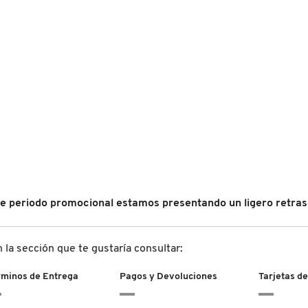
 periodo promocional estamos presentando un ligero retraso
a sección que te gustaría consultar:
rminos de Entrega
Pagos y Devoluciones
Tarjetas de