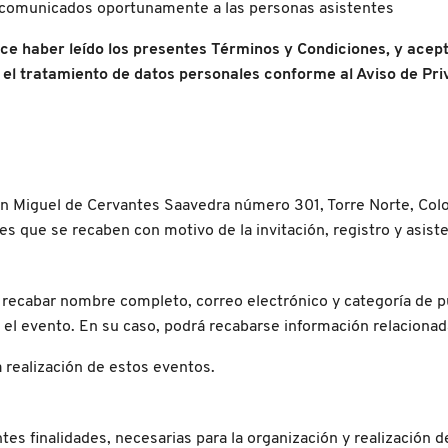
án comunicados oportunamente a las personas asistentes
oce haber leído los presentes Términos y Condiciones, y acept
 el tratamiento de datos personales conforme al Aviso de Pr
n Miguel de Cervantes Saavedra número 301, Torre Norte, Colon
es que se recaben con motivo de la invitación, registro y asis
á recabar nombre completo, correo electrónico y categoría de 
e el evento. En su caso, podrá recabarse información relaciona
 realización de estos eventos.
es finalidades, necesarias para la organización y realización de