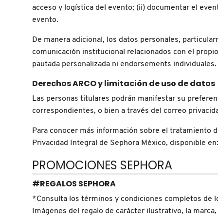
acceso y logística del evento; (ii) documentar el eve
evento.
FRESH
De manera adicional, los datos personales, particular
comunicación institucional relacionados con el propi
GIORGIO ARMANI
pautada personalizada ni endorsements individuales.
Derechos ARCO y limitación de uso de datos
GIVENCHY
Las personas titulares podrán manifestar su preferen
correspondientes, o bien a través del correo privac
GLOSSIER
Para conocer más información sobre el tratamiento de
Privacidad Integral de Sephora México, disponible en
GLOW RECIPE
PROMOCIONES SEPHORA
#REGALOS SEPHORA
GUCCI
*Consulta los términos y condiciones completos de l
Imágenes del regalo de carácter ilustrativo, la marca