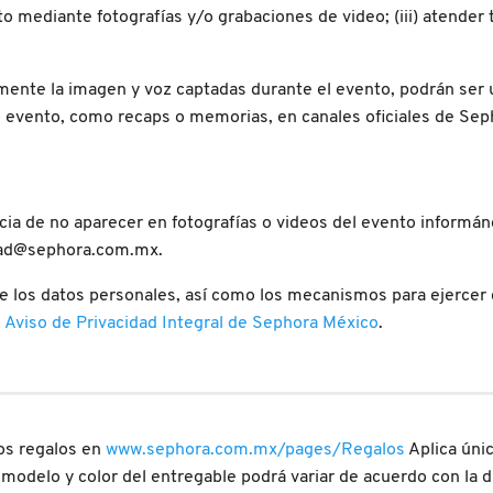
nto mediante fotografías y/o grabaciones de video; (iii) atende
mente la imagen y voz captadas durante el evento, podrán ser ut
o evento, como recaps o memorias, en canales oficiales de Seph
cia de no aparecer en fotografías o videos del evento informá
idad@sephora.com.mx.
 los datos personales, así como los mecanismos para ejercer d
:
Aviso de Privacidad Integral de Sephora México
.
os regalos en
www.sephora.com.mx/pages/Regalos
Aplica úni
, modelo y color del entregable podrá variar de acuerdo con la d