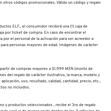
 con otros códigos promocionales. Válido un código y regalo
ctos ELF., el consumidor recibirá una (1) caja de
aja por ticket de compra. En caso de encontrar el
a por el personal de la activación para ser acreedor a
ida para personas mayores de edad. Imágenes de carácter
 a partir de compras mayores a $1,999 MXN (monto de
del regalo de carácter ilustrativo, la marca, modelo y
plicación, uso, resultado, calidad, cantidad, precio, etc.,
tos no incluidos.
mo y productos seleccionados , recibe el 3ro de regalo