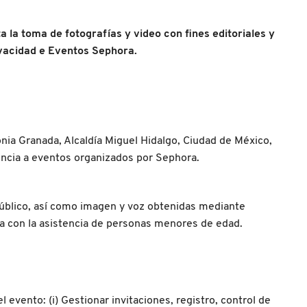
a la toma de fotografías y video con fines editoriales y
ivacidad e Eventos Sephora.
ia Granada, Alcaldía Miguel Hidalgo, Ciudad de México,
tencia a eventos organizados por Sephora.
público, así como imagen y voz obtenidas mediante
da con la asistencia de personas menores de edad.
l evento: (i) Gestionar invitaciones, registro, control de