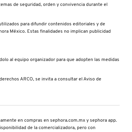
r temas de seguridad, orden y convivencia durante el
ilizados para difundir contenidos editoriales y de
ora México. Estas finalidades no implican publicidad
ndolo al equipo organizador para que adopten las medidas
erechos ARCO, se invita a consultar el Aviso de
camente en compras en sephora.com.mx y sephora app.
isponibilidad de la comercializadora, pero con