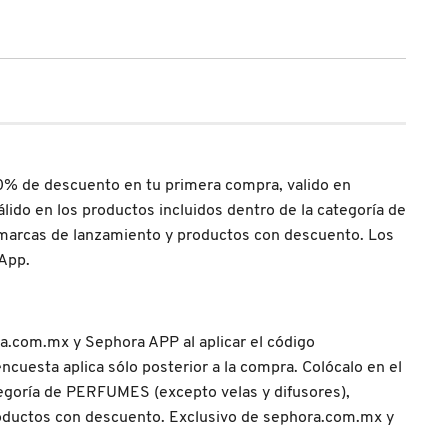
10% de descuento en tu primera compra, valido en
do en los productos incluidos dentro de la categoría de
 marcas de lanzamiento y productos con descuento. Los
App.
.com.mx y Sephora APP al aplicar el código
ncuesta aplica sólo posterior a la compra. Colócalo en el
ategoría de PERFUMES (excepto velas y difusores),
productos con descuento. Exclusivo de sephora.com.mx y