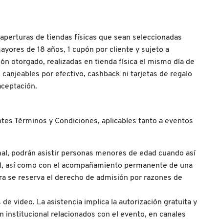
perturas de tiendas físicas que sean seleccionadas
yores de 18 años, 1 cupón por cliente y sujeto a
n otorgado, realizadas en tienda física el mismo día de
anjeables por efectivo, cashback ni tarjetas de regalo
aceptación.
tes Términos y Condiciones, aplicables tanto a eventos
nal, podrán asistir personas menores de edad cuando así
egal, así como con el acompañamiento permanente de una
ora se reserva el derecho de admisión por razones de
de video. La asistencia implica la autorización gratuita y
n institucional relacionados con el evento, en canales