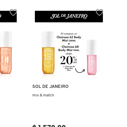
Ver más
SOL DE JANEIRO
mix & match