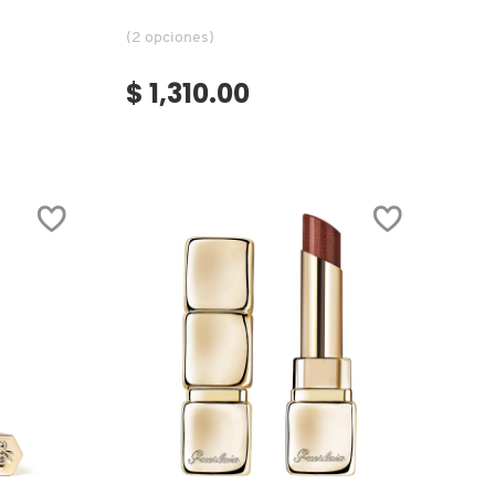
(2 opciones)
$ 1,310.00