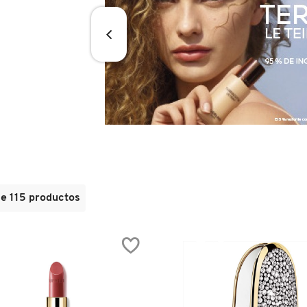
de
115
productos