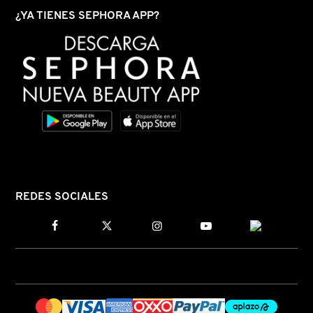
¿YA TIENES SEPHORA APP?
REDKEN
SARELLY
SEPHORA COLLECTION
SEPHORA FAVORITES
REDES SOCIALES
SHARK
SHISEIDO