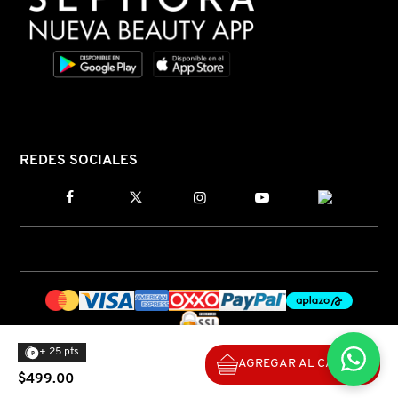
REDES SOCIALES
+ 25 pts
AGREGAR AL CARRITO
$499.00